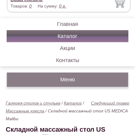
Товаров:
0
На сумму:
0
р.
Главная
Каталог
Акции
Контакты
Меню
Галерея столов и стульев
/
Каталог
/
Следующий товар
Массажные кресла
/
Складной массажный стол US MEDICA
Malibu
Складной массажный стол US